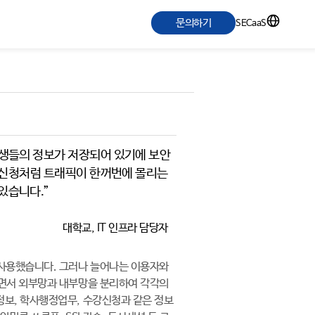
문의하기
SECaaS
학생들의 정보가 저장되어 있기에 보안
수강신청처럼 트래픽이 한꺼번에 몰리는
있습니다.”
대학교, IT 인프라 담당자
 사용했습니다. 그러나 늘어나는 이용자와
되면서 외부망과 내부망을 분리하여 각각의
정보, 학사행정업무, 수강신청과 같은 정보