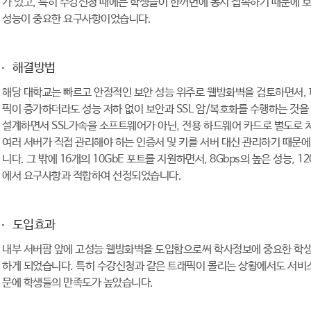
가 있고, 특히 수강신청 때에는 학생들이 한꺼번에 동시 접속하기 때문에 보안
성능이 중요한 요구사항이었습니다.
해결방법
해당 대학교는 빠르고 안정적인 보안 성능 위주로 웹방화벽을 검토하면서, 파
픽이 증가하더라도 성능 저하 없이 보안과 SSL 암/복호화를 수행하는 것
설계하면서 SSL가속을 소프트웨어가 아닌, 전용 하드웨어 카드로 별도로
여러 서버가 직접 관리해야 하는 인증서 및 키를 서버 대신 관리하기 때문에
니다. 그 밖에 16개의 10GbE 포트를 지원하면서, 8Gbps의 높은 성능, 
에서 요구사항과 적합하여 선정되었습니다.
도입효과
내부 서버팜 앞에 고성능 웹방화벽을 도입함으로써 학사정보에 중요한 학생들
하게 되었습니다. 특히 수강신청과 같은 트래픽이 몰리는 상황에서도 서비스
문에 학생들의 만족도가 높았습니다.