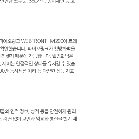
만큼 쓰루풋, SSL가속, 동시세션 등 고
이오링크 WEBFRONT-K4200이 트래
을 확인했습니다. 파이오핑크가 웹방화벽을
 처리했기 때문에 가능합니다. 웹방화벽은
, 서버는 안정적인 상태를 유지할 수 있습
1200만 동시세션 처리 등 다양한 성능 지표
의 인적 정보, 성적 등을 안전하게 관리
 지연 없이 보안과 암호화 통신을 했기 때