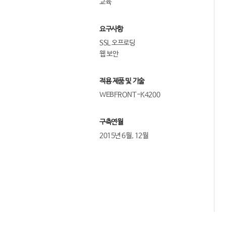
교육
요구사항
SSL 오프로딩
웹 보안
적용 제품 및 기술
WEBFRONT-K4200
구축연월
2015년 6월, 12월