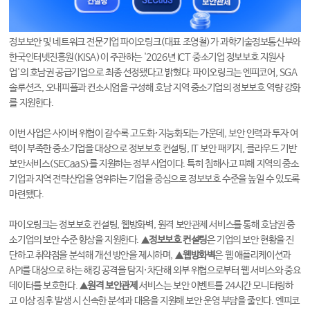
정보보안 및 네트워크 전문기업 파이오링크(대표 조영철)가 과학기술정보통신부와
한국인터넷진흥원(KISA)이 주관하는 '2026년 ICT 중소기업 정보보호 지원사
업'의 호남권 공급기업으로 최종 선정됐다고 밝혔다. 파이오링크는 엔피코어, SGA
솔루션즈, 오내피플과 컨소시엄을 구성해 호남 지역 중소기업의 정보보호 역량 강화
를 지원한다.
이번 사업은 사이버 위협이 갈수록 고도화·지능화되는 가운데, 보안 인력과 투자 여
력이 부족한 중소기업을 대상으로 정보보호 컨설팅, IT 보안 패키지, 클라우드 기반
보안서비스(SECaaS)를 지원하는 정부 사업이다. 특히 침해사고 피해 지역의 중소
기업과 지역 전략산업을 영위하는 기업을 중심으로 정보보호 수준을 높일 수 있도록
마련됐다.
파이오링크는 정보보호 컨설팅, 웹방화벽, 원격 보안관제 서비스를 통해 호남권 중
소기업의 보안 수준 향상을 지원한다. ▲
정보보호 컨설팅
은 기업의 보안 현황을 진
단하고 취약점을 분석해 개선 방안을 제시하며, ▲
웹방화벽
은 웹 애플리케이션과
API를 대상으로 하는 해킹 공격을 탐지·차단해 외부 위협으로부터 웹 서비스와 중요
데이터를 보호한다. ▲
원격 보안관제
서비스는 보안 이벤트를 24시간 모니터링하
고 이상 징후 발생 시 신속한 분석과 대응을 지원해 보안 운영 부담을 줄인다. 엔피코