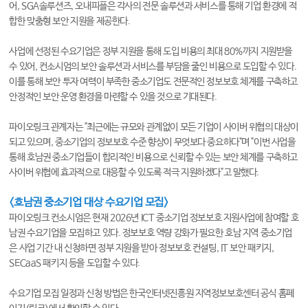
어, SGA솔루션즈, 오내피플은 각사의 전문 솔루션과 서비스를 통해 기업 환경에 적
합한 맞춤형 보안 지원을 제공한다.
사업에 선정된 수요기업은 정부 지원을 통해 도입 비용의 최대 80%까지 지원받을
수 있어, 컨소시엄의 보안 솔루션과 서비스를 부담을 줄인 비용으로 도입할 수 있다.
이를 통해 보안 투자 여력이 부족한 중소기업도 전문적인 정보보호 체계를 구축하고
안정적인 보안 운영 환경을 마련할 수 있을 것으로 기대된다.
파이오링크 관계자는 "최근에는 규모와 관계없이 모든 기업이 사이버 위협의 대상이
되고 있으며, 중소기업의 정보보호 수준 향상이 무엇보다 중요하다"며 "이번 사업을
통해 호남권 중소기업들이 합리적인 비용으로 신뢰할 수 있는 보안 체계를 구축하고
사이버 위협에 효과적으로 대응할 수 있도록 적극 지원하겠다"고 말했다.
<호남권 중소기업 대상 수요기업 모집>
파이오링크 컨소시엄은 현재 2026년 ICT 중소기업 정보보호 지원사업에 참여할 호
남권 수요기업을 모집하고 있다. 정보보호 역량 강화가 필요한 호남 지역 중소기업
은 사업 기간 내 신청하면 정부 지원을 받아 정보보호 컨설팅, IT 보안 패키지,
SECaaS 패키지 등을 도입할 수 있다.
수요기업 모집 일정과 신청 방법은 한국인터넷진흥원 지역정보보호센터 공식 홈페