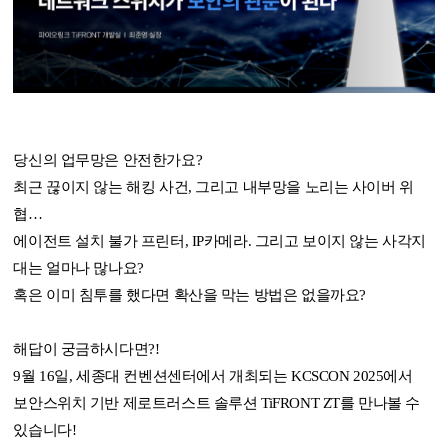
당신의 업무망은 안전한가요?
최근 끊이지 않는 해킹 사건, 그리고 내부망을 노리는 사이버 위
협…
에이전트 설치 불가 프린터, IP카메라. 그리고 보이지 않는 사각지
대는 얼마나 많나요?
혹은 이미 침투를 했다면 확산을 막는 방법은 없을까요?
해답이 궁금하시다면?!
9월 16일, 세종대 컨벤션센터에서 개최되는
KCSCON 2025
에서
보안스위치 기반 제로트러스트 솔루션 TiFRONT ZT
를 만나볼 수
있습니다!