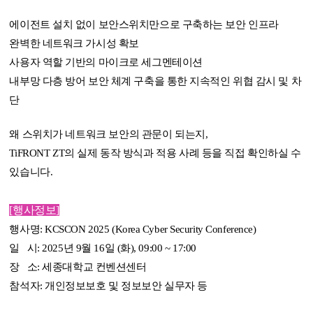
에이전트 설치 없이 보안스위치만으로 구축하는 보안 인프라
완벽한 네트워크 가시성 확보
사용자 역할 기반의 마이크로 세그멘테이션
내부망 다층 방어 보안 체계 구축을 통한 지속적인 위협 감시 및 차
단
왜 스위치가 네트워크 보안의 관문이 되는지,
TiFRONT ZT의 실제 동작 방식과 적용 사례 등을 직접 확인하실 수
있습니다.
[행사정보]
행사명
: KCSCON 2025 (Korea Cyber Security Conference)
일
시
: 2025
년
9
월
16
일
(
화
), 09:00 ~ 17:00
장
소
:
세종대학교 컨벤션센터
참석자
:
개인정보보호 및 정보보안 실무자 등